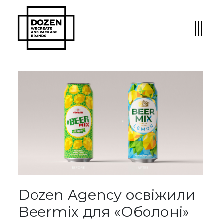
Dozen Agency освіжили
Beermix для «Оболоні»