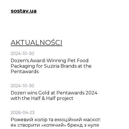
sostav.ua
AKTUALNOŚCI
2024-10-30
Dozen's Award-Winning Pet Food
Packaging for Suziria Brands at the
Pentawards
2024-10-30
Dozen wins Gold at Pentawards 2024
with the Half & Half project
2026-04-23
Рожевий колір та емоційний маскот:
як створити «котячий» бренд з нуля