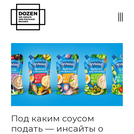
Под каким соусом
подать — инсайты о