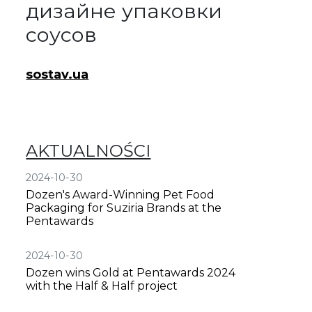
дизайне упаковки
соусов
sostav.ua
AKTUALNOŚCI
2024-10-30
Dozen's Award-Winning Pet Food
Packaging for Suziria Brands at the
Pentawards
2024-10-30
Dozen wins Gold at Pentawards 2024
with the Half & Half project