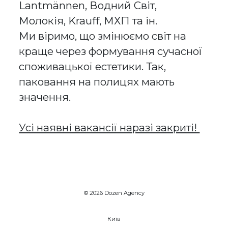
Lantmännen, Водний Світ,
Молокія, Krauff, МХП та ін.
Ми віримо, що змінюємо світ на
краще через формування сучасної
споживацької естетики. Так,
паковання на полицях мають
значення.
Усі наявні вакансії наразі закриті!
© 2026 Dozen Agency
Київ