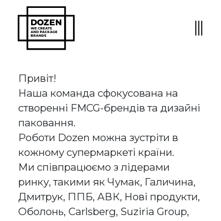
Привіт!
Наша команда сфокусована на
створенні FMCG-брендів та дизайні
паковання.
Роботи Dozen можна зустріти в
кожному супермаркеті країни.
Ми співпрацюємо з лідерами
ринку, такими як Чумак, Галичина,
Дмитрук, ППБ, АВК, Нові продукти,
Оболонь, Сarlsberg, Suziria Group,