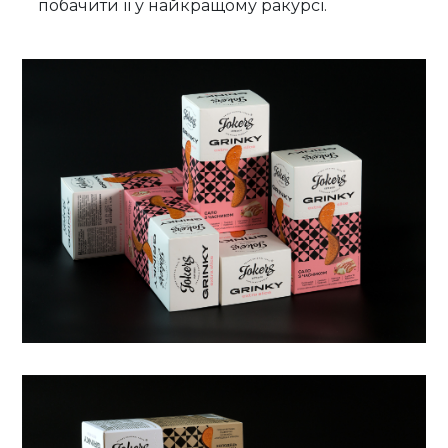
побачити її у найкращому ракурсі.