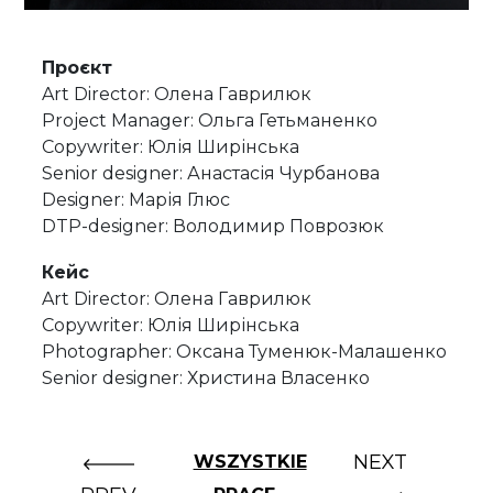
Проєкт
Art Director: Олена Гаврилюк
Project Manager: Ольга Гетьманенко
Copywriter: Юлія Ширінська
Senior designer: Анастасія Чурбанова
Designer: Марія Глюс
DTP-designer: Володимир Поврозюк
Кейс
Art Director: Олена Гаврилюк
Copywriter: Юлія Ширінська
Photographer: Оксана Туменюк-Малашенко
Senior designer: Христина Власенко
NEXT
WSZYSTKIE