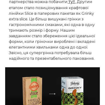
тут
партнерства можна побачити
.
Другим
етапом стало позиціонування крафтової
лінійки Slice в паперових пакетах як Grinky
extra slice. Це більш вишукані грінки з
гастрономічними смаками, які одна в одну
тримають розмір і форму. Нашим
завданням стало збереження цієї ідеальної
форми, коли гріночки вироблені і вкладені
елегантними хвильками одна до одної.
Звісно, ця супергрінка потребувала більш
надійного та презентабельного паковання.