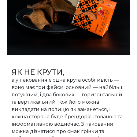
ЯК НЕ КРУТИ,
а у паковання є одна крута особливість —
воно має три фейси: основний — найбільш
потужний, і два бокових — горизонтальній
та вертикальний. Тож його можна
викладати на полицю як заманеться, і
кожна сторона буде брендорієнтованою та
інформативною водночас. З паковання
можна дізнатися про смак грінки та