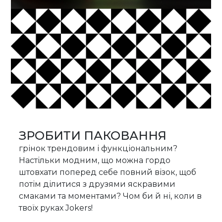
ЗРОБИТИ ПАКОВАННЯ
грінок трендовим і функціональним?
Настільки модним, що можна гордо
штовхати поперед себе повний візок, щоб
потім ділитися з друзями яскравими
смаками та моментами? Чом би й ні, коли в
твоїх руках Jokers!