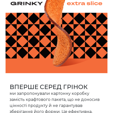
ВПЕРШЕ СЕРЕД ГРІНОК
ми запропонували картонну коробку
замість крафтового пакета, що не доносив
цінності продукту й не гарантував
зберігання його форми. Це ефективна,