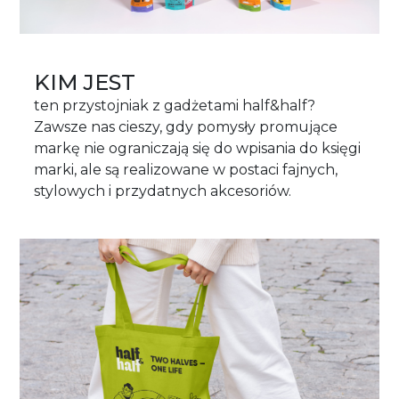
KIM JEST
ten przystojniak z gadżetami half&half?
Zawsze nas cieszy, gdy pomysły promujące
markę nie ograniczają się do wpisania do księgi
marki, ale są realizowane w postaci fajnych,
stylowych i przydatnych akcesoriów.