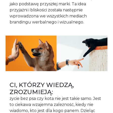
jako podstawę przyszłej marki. Ta idea
przyjaźni i bliskości została następnie
wprowadzona we wszystkich mediach
brandingu werbalnego i wizualnego.
CI, KTÓRZY WIEDZĄ,
ZROZUMIEJĄ:
życie bez psa czy kota nie jest takie samo. Jest
to ciekawa wzajemna zależność, kiedy nie
wiadomo, kto jest dla kogo panem. Dzieląc