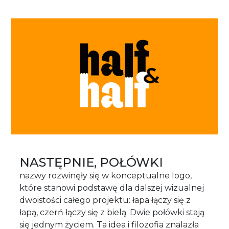
NASTĘPNIE, POŁÓWKI
nazwy rozwinęły się w konceptualne logo,
które stanowi podstawę dla dalszej wizualnej
dwoistości całego projektu: łapa łączy się z
łapą, czerń łączy się z bielą. Dwie połówki stają
się jednym życiem. Ta idea i filozofia znalazła