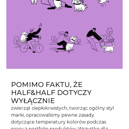
POMIMO FAKTU, ŻE
HALF&HALF DOTYCZY
WYŁĄCZNIE
zwierząt ciepłokrwistych, tworząc ogólny styl
marki, opracowaliśmy pewne zasady
dotyczące temperatury kolorów podczas
pracy z portfolio produktów. Wszystko dla