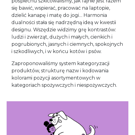
pośpiechu szkicowaliśmy, jak fajnie jest razem
się bawić, wspierać, pracować na laptopie,
dzielić kanapę i matę do jogi… Harmonia
dualności stała się nadrzędną ideą w kwestii
designu. Wszędzie widzimy grę kontrastów:
ludzi i zwierząt, dużych i małych, cienkich i
pogrubionych, jasnych i ciemnych, spokojnych
i szkodliwych, i w końcu kotów i psów.
Zaproponowaliśmy system kategoryzacji
produktów, strukturę nazw i kodowania
kolorami pozycji asortymentowych w
kategoriach spożywczych i niespożywczych.