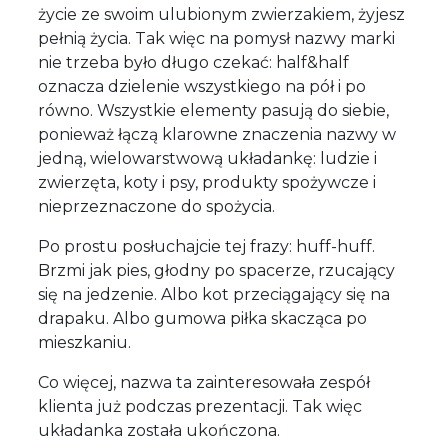
życie ze swoim ulubionym zwierzakiem, żyjesz
pełnią życia. Tak więc na pomysł nazwy marki
nie trzeba było długo czekać: half&half
oznacza dzielenie wszystkiego na pół i po
równo. Wszystkie elementy pasują do siebie,
ponieważ łączą klarowne znaczenia nazwy w
jedną, wielowarstwową układankę: ludzie i
zwierzęta, koty i psy, produkty spożywcze i
nieprzeznaczone do spożycia.
Po prostu posłuchajcie tej frazy: huff-huff.
Brzmi jak pies, głodny po spacerze, rzucający
się na jedzenie. Albo kot przeciągający się na
drapaku. Albo gumowa piłka skacząca po
mieszkaniu.
Co więcej, nazwa ta zainteresowała zespół
klienta już podczas prezentacji. Tak więc
układanka została ukończona.