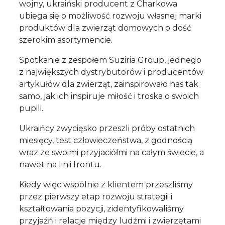
wojny, ukraiński producent z Charkowa
ubiega się o możliwość rozwoju własnej marki
produktów dla zwierząt domowych o dość
szerokim asortymencie.
Spotkanie z zespołem Suziria Group, jednego
z największych dystrybutorów i producentów
artykułów dla zwierząt, zainspirowało nas tak
samo, jak ich inspiruje miłość i troska o swoich
pupili.
Ukraińcy zwycięsko przeszli próby ostatnich
miesięcy, test człowieczeństwa, z godnością
wraz ze swoimi przyjaciółmi na całym świecie, a
nawet na linii frontu.
Kiedy więc wspólnie z klientem przeszliśmy
przez pierwszy etap rozwoju strategii i
kształtowania pozycji, zidentyfikowaliśmy
przyjaźń i relacje między ludźmi i zwierzętami