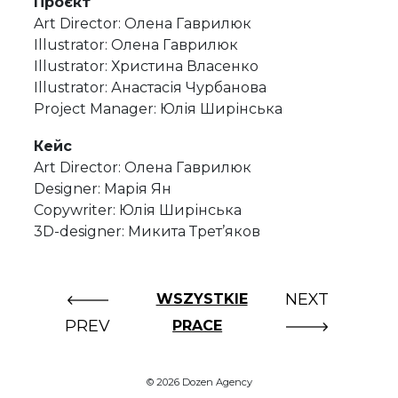
Проєкт
Art Director: Олена Гаврилюк
Illustrator: Олена Гаврилюк
Illustrator: Христина Власенко
Illustrator: Анастасія Чурбанова
Project Manager: Юлія Ширінська
Кейс
Art Director: Олена Гаврилюк
Designer: Марія Ян
Copywriter: Юлія Ширінська
3D-designer: Микита Трет’яков
NEXT
WSZYSTKIE
PREV
PRACE
© 2026 Dozen Agency