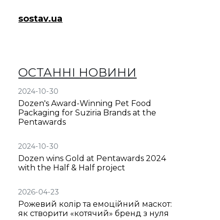
sostav.ua
ОСТАННІ НОВИНИ
2024-10-30
Dozen's Award-Winning Pet Food
Packaging for Suziria Brands at the
Pentawards
2024-10-30
Dozen wins Gold at Pentawards 2024
with the Half & Half project
2026-04-23
Рожевий колір та емоційний маскот:
як створити «котячий» бренд з нуля