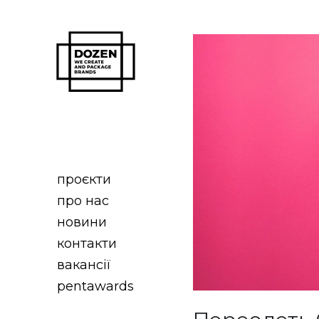
проєкти
про нас
новини
контакти
вакансії
pentawards