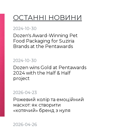
ОСТАННІ НОВИНИ
2024-10-30
Dozen's Award-Winning Pet
Food Packaging for Suziria
Brands at the Pentawards
2024-10-30
Dozen wins Gold at Pentawards
2024 with the Half & Half
project
2026-04-23
Рожевий колір та емоційний
маскот: як створити
«котячий» бренд з нуля
2026-04-26