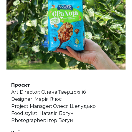
Проєкт
Art Director: Олена Твердохліб
Designer: Марія Глюс
Project Manager: Олеся Шелудько
Food stylist: Наталія Богун
Photographer: Ігор Богун