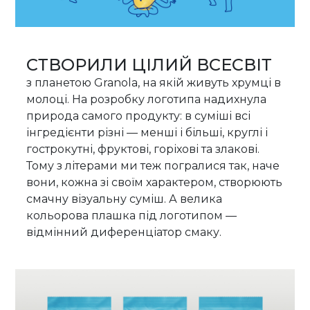
СТВОРИЛИ ЦІЛИЙ ВСЕСВІТ
з планетою Granola, на якій живуть хрумці в
молоці. На розробку логотипа надихнула
природа самого продукту: в суміші всі
інгредієнти різні — менші і більші, круглі і
гострокутні, фруктові, горіхові та злакові.
Тому з літерами ми теж погралися так, наче
вони, кожна зі своїм характером, створюють
смачну візуальну суміш. А велика
кольорова плашка під логотипом —
відмінний диференціатор смаку.