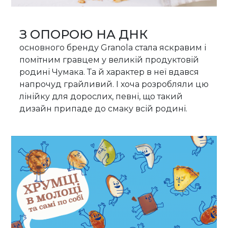
З ОПОРОЮ НА ДНК
основного бренду Granola стала яскравим і
помітним гравцем у великій продуктовій
родині Чумака. Та й характер в неї вдався
напрочуд грайливий. І хоча розробляли цю
лінійку для дорослих, певні, що такий
дизайн припаде до смаку всій родині.