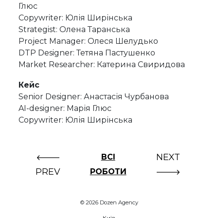
Глюс
Copywriter: Юлія Ширінська
Strategist: Олена Таранська
Project Manager: Олеся Шелудько
DTP Designer: Тетяна Пастушенко
Market Researcher: Катерина Свиридова
Кейс
Senior Designer: Анастасія Чурбанова
AI-designer: Марія Глюс
Copywriter: Юлія Ширінська
NEXT
ВСІ
PREV
РОБОТИ
© 2026 Dozen Agency
Київ