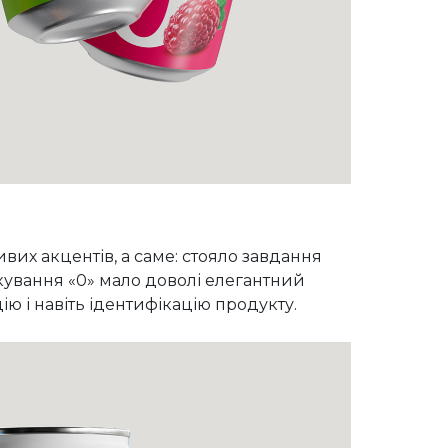
их акцентів, а саме: стояло завдання
ування «0» мало доволі елегантний
ю і навіть ідентифікацію продукту.