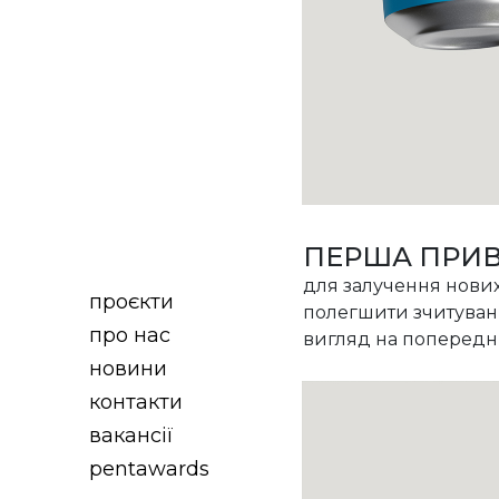
ПЕРША ПРИВ
для залучення нових
проєкти
полегшити зчитуван
про нас
вигляд на попереднь
новини
контакти
вакансії
pentawards