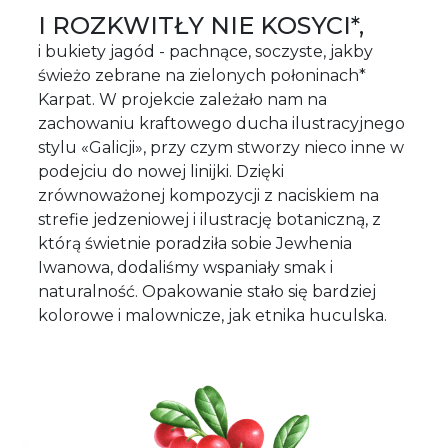
I ROZKWITŁY NIE KOSYCI*,
i bukiety jagód - pachnące, soczyste, jakby
świeżo zebrane na zielonych połoninach*
Karpat. W projekcie zależało nam na
zachowaniu kraftowego ducha ilustracyjnego
stylu «Galicji», przy czym stworzy nieco inne w
podejciu do nowej linijki. Dzięki
zrównoważonej kompozycji z naciskiem na
strefie jedzeniowej i ilustrację botaniczną, z
którą świetnie poradziła sobie Jewhenia
Iwanowa, dodaliśmy wspaniały smak i
naturalność. Opakowanie stało się bardziej
kolorowe i malownicze, jak etnika huculska.