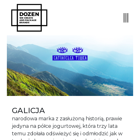
GALICJA
narodowa marka z zasłużoną historią, prawie
jedyna na półce jogurtowej, która trzy lata
temu zdołała odświeżyć się i odmłodzić jak w