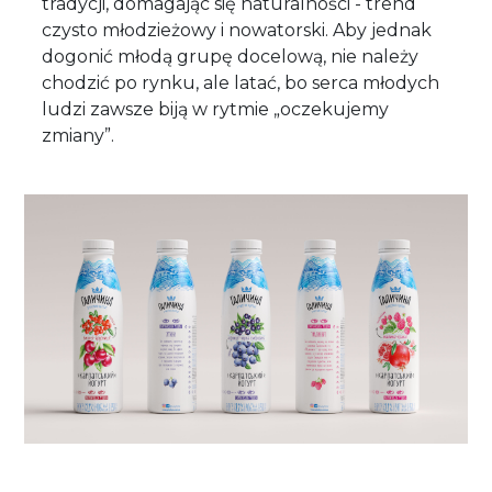
tradycji, domagając się naturalności - trend
czysto młodzieżowy i nowatorski. Aby jednak
dogonić młodą grupę docelową, nie należy
chodzić po rynku, ale latać, bo serca młodych
ludzi zawsze biją w rytmie „oczekujemy
zmiany”.