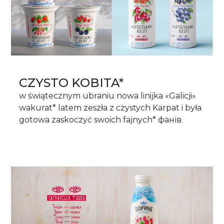
CZYSTO KOBITA*
w świątecznym ubraniu nowa linijka «Galicji»
wakurat* latem zeszła z czystych Karpat i była
gotowa zaskoczyć swoich fajnych* фанів.