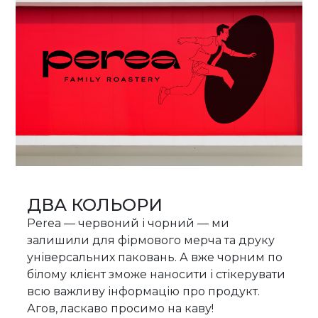
ДВА КОЛЬОРИ
Perea — червоний і чорний — ми
залишили для фірмового мерча та друку
універсальних паковань. А вже чорним по
білому клієнт зможе наносити і стікерувати
всю важливу інформацію про продукт.
Агов, ласкаво просимо на каву!