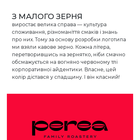
З МАЛОГО ЗЕРНЯ
виростає велика справа — культура
споживання, різноманіття смаків і знань
про них. Тому за основу розробки логотипа
ми взяли кавове зерно. Кожна літера,
перетворившись на зернятко, ніби смачно
обсмажується на вогняно червоному тлі
корпоративної айдентики. Власне, цей
колір дістався у спадщину. І він класний!