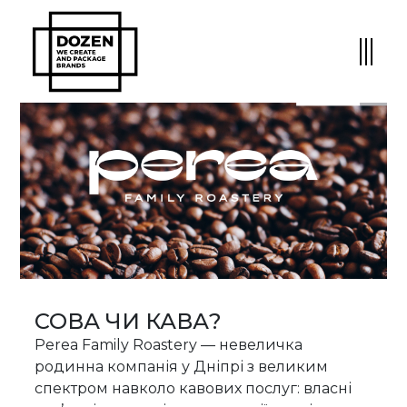
СОВА ЧИ КАВА?
Perea Family Roastery — невеличка
родинна компанія у Дніпрі з великим
спектром навколо кавових послуг: власні