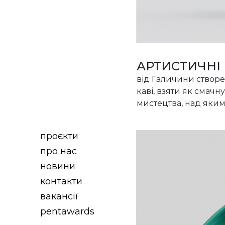
АРТИСТИЧНІ
від Галичини створе
каві, взяти як смачн
мистецтва, над яким 
проєкти
про нас
новини
контакти
вакансії
pentawards