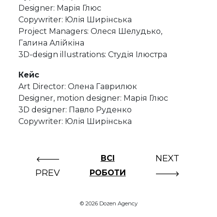
Designer: Марія Глюс
Copywriter: Юлія Ширінська
Project Managers: Олеся Шелудько,
Галина Алійкіна
3D-design illustrations: Студія Ілюстра
Кейс
Art Director: Олена Гаврилюк
Designer, motion designer: Марія Глюс
3D designer: Павло Руденко
Copywriter: Юлія Ширінська
NEXT
ВСІ
PREV
РОБОТИ
© 2026 Dozen Agency