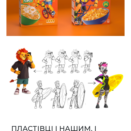
ПЛАСТІВЦІ І НАШИМ, І