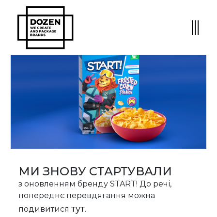
МИ ЗНОВУ СТАРТУВАЛИ
з оновленням бренду START! До речі,
попереднє перевдягання можна
тут
подивитися
.