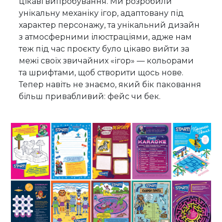
цікаві випробування. Ми розробили
унікальну механіку ігор, адаптовану під
характер персонажу, та унікальний дизайн
з атмосферними ілюстраціями, адже нам
теж під час проєкту було цікаво вийти за
межі своїх звичайних «ігор» — кольорами
та шрифтами, щоб створити щось нове.
Тепер навіть не знаємо, який бік паковання
більш привабливий: фейс чи бек.