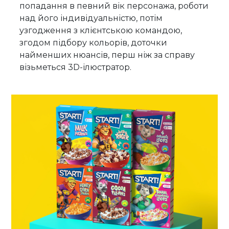
попадання в певний вік персонажа, роботи
над його індивідуальністю, потім
узгодження з клієнтською командою,
згодом підбору кольорів, доточки
найменших нюансів, перш ніж за справу
візьметься 3D-ілюстратор.