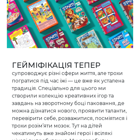
ГЕЙМІФІКАЦІЯ ТЕПЕР
супроводжує різні сфери життя, але трохи
погратися під час їжі — це вже як усталена
традиція. Спеціально для цього ми
створили колекцію креативних ігор та
завдань на зворотному боці паковання, де
можна дізнатися нового, проявити таланти,
перевірити себе, розважитися, посміятися і
трохи розім’яти мозок. Тут на дітей
чекатимуть вже знайомі герої і всілякі