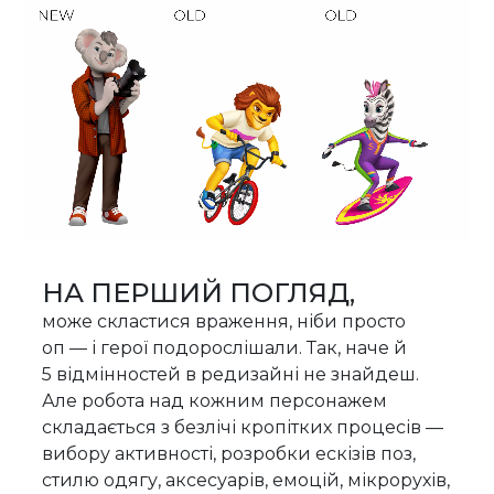
НА ПЕРШИЙ ПОГЛЯД,
може скластися враження, ніби просто
оп — і герої подорослішали. Так, наче й
5 відмінностей в редизайні не знайдеш.
Але робота над кожним персонажем
складається з безлічі кропітких процесів —
вибору активності, розробки ескізів поз,
стилю одягу, аксесуарів, емоцій, мікрорухів,