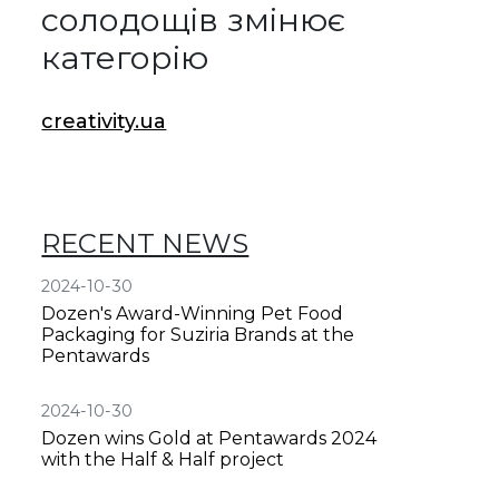
солодощів змінює
категорію
creativity.ua
RECENT NEWS
2024-10-30
Dozen's Award-Winning Pet Food
Packaging for Suziria Brands at the
Pentawards
2024-10-30
Dozen wins Gold at Pentawards 2024
with the Half & Half project